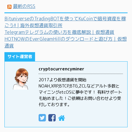
最新のRSS
BituniverseのTradingBOTを使ってKuCoinで暗号資産を稼
ごう!! | 海外仮想通貨取引所
Telegramテレグラムの使い方を徹底解説｜仮想通貨
HOTNOWのEverGleamHillのダウンロードと遊び方｜仮想
通貨
サイト運営者
cryptocurrencyminer
2017より仮想通貨を開始
NOAH,XRP,BTCP,BTG,ZCLなどアルト多数と
マイニングetcOSに夢中です！ 有料サポート
も始めました！ご依頼はお問い合わせより受
付しております。