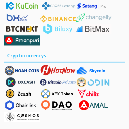
Cryptocurrencys