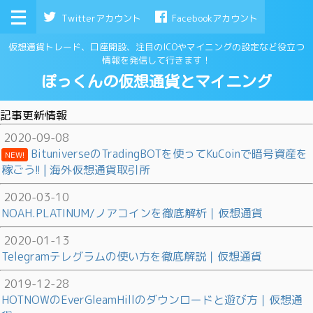
Twitterアカウント
Facebookアカウント
仮想通貨トレード、口座開設、注目のICOやマイニングの設定など役立つ
情報を発信して行きます！
ぽっくんの仮想通貨とマイニング
記事更新情報
2020-09-08
BituniverseのTradingBOTを使ってKuCoinで暗号資産を
NEW!
稼ごう!! | 海外仮想通貨取引所
2020-03-10
NOAH.PLATINUM/ノアコインを徹底解析｜仮想通貨
2020-01-13
Telegramテレグラムの使い方を徹底解説｜仮想通貨
2019-12-28
HOTNOWのEverGleamHillのダウンロードと遊び方｜仮想通