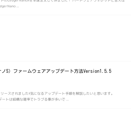
トのLedgerNanoXを早速注文してみました！ ハードウェアウォレットと言えば
rNano ...
ーナノS）ファームウェアアップデート方法Version1.5.5
.5がリリースされました!!気になるアップデート手順を解説したいと思います。
プデートは結構な確率でトラブる事が多いで ...