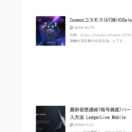
Cosmosコスモス(ATOM)の
2019/10/13
出典：https://cosmos.network 2
報酬を得る事が出来る為、とても ...
最新仮想通貨(暗号資産)ハード
入方法 LedgerLive Mobile
2019/11/27