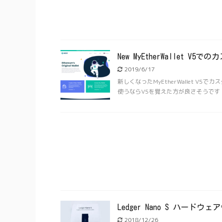
New MyEtherWallet V
2019/6/17
新しくなったMyEtherWallet 
使うならV5を覚えた方が良さそうです ぽっ
Ledger Nano S ハー
2018/12/26