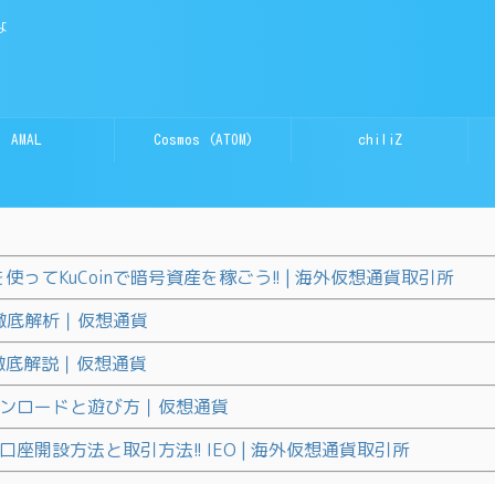
な
AMAL
Cosmos (ATOM)
chiliZ
gBOTを使ってKuCoinで暗号資産を稼ごう!! | 海外仮想通貨取引所
ンを徹底解析｜仮想通貨
を徹底解説｜仮想通貨
lのダウンロードと遊び方｜仮想通貨
の口座開設方法と取引方法!! IEO | 海外仮想通貨取引所