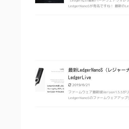
Ledger社の最新ハードウェアウォレッ
LedgerNanoSが有名ですね！ 最新のLedge
最新LedgerNanoS（レジャ
LedgerLive
2019/6/21
ファームウェア最新版Version1.5
LedgerNanoSのファームウェアアッ