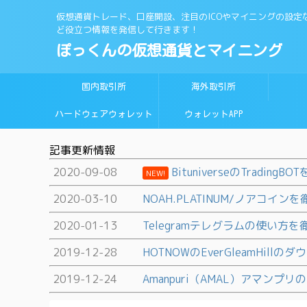
仮想通貨トレード、口座開設、注目のICOやマイニングの設定
ど役立つ情報を発信して行きます！
ぽっくんの仮想通貨とマイニング
国内取引所
海外取引所
ハードウェアウォレット
ウォレットAPP
記事更新情報
2020-09-08
BituniverseのTradin
NEW!
2020-03-10
NOAH.PLATINUM/ノアコイ
2020-01-13
Telegramテレグラムの使い方
2019-12-28
HOTNOWのEverGleamHil
2019-12-24
Amanpuri（AMAL）アマンプリ